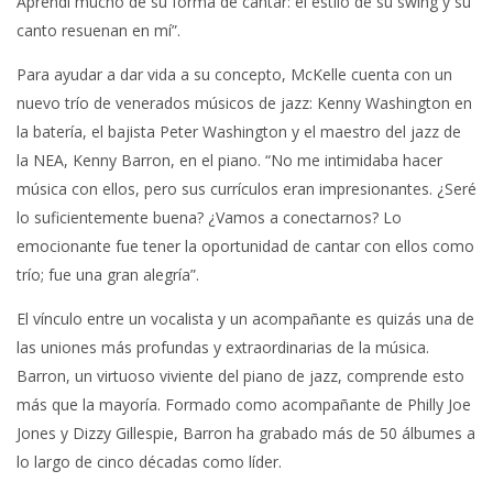
Aprendí mucho de su forma de cantar: el estilo de su swing y su
canto resuenan en mí”.
Para ayudar a dar vida a su concepto, McKelle cuenta con un
nuevo trío de venerados músicos de jazz: Kenny Washington en
la batería, el bajista Peter Washington y el maestro del jazz de
la NEA, Kenny Barron, en el piano. “No me intimidaba hacer
música con ellos, pero sus currículos eran impresionantes. ¿Seré
lo suficientemente buena? ¿Vamos a conectarnos? Lo
emocionante fue tener la oportunidad de cantar con ellos como
trío; fue una gran alegría”.
El vínculo entre un vocalista y un acompañante es quizás una de
las uniones más profundas y extraordinarias de la música.
Barron, un virtuoso viviente del piano de jazz, comprende esto
más que la mayoría. Formado como acompañante de Philly Joe
Jones y Dizzy Gillespie, Barron ha grabado más de 50 álbumes a
lo largo de cinco décadas como líder.