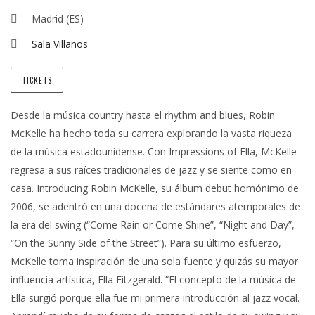
Madrid (ES)
Sala Villanos
TICKETS
Desde la música country hasta el rhythm and blues, Robin
McKelle ha hecho toda su carrera explorando la vasta riqueza
de la música estadounidense. Con Impressions of Ella, McKelle
regresa a sus raíces tradicionales de jazz y se siente como en
casa. Introducing Robin McKelle, su álbum debut homónimo de
2006, se adentró en una docena de estándares atemporales de
la era del swing (“Come Rain or Come Shine”, “Night and Day”,
“On the Sunny Side of the Street”). Para su último esfuerzo,
McKelle toma inspiración de una sola fuente y quizás su mayor
influencia artística, Ella Fitzgerald. “El concepto de la música de
Ella surgió porque ella fue mi primera introducción al jazz vocal.