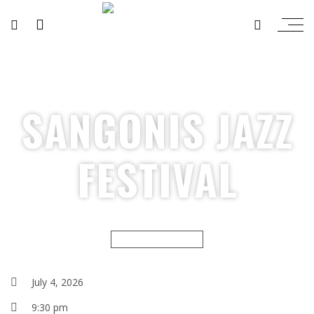
SANGONIS JAZZ
FESTIVAL
MUSIC FESTIVALS
July 4, 2026
9:30 pm