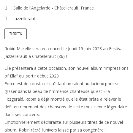
Salle de l'Angelarde - Châtellerault, France
Jazzellerault
TICKETS
Robin Mckelle sera en concert le Jeudi 15 Juin 2023 au Festival
Jazzellerault à Châtellerault (86) !
Elle présentera à cette occasion, son nouvel album “Impressions
of Ella” qui sortir début 2023.
Force est de constater qu’il faut un talent audacieux pour se
glisser dans la peau de l’immense chanteuse qu’est Ella
Fitzgerald. Robin a déjà montré qu’elle était prête à relever le
défi, en reprenant des chansons de cette musicienne légendaire
dans ses concerts.
Emotionnellement déchirante sur plusieurs titres de ce nouvel
album, Robin récré l’univers laissé par sa congénère :